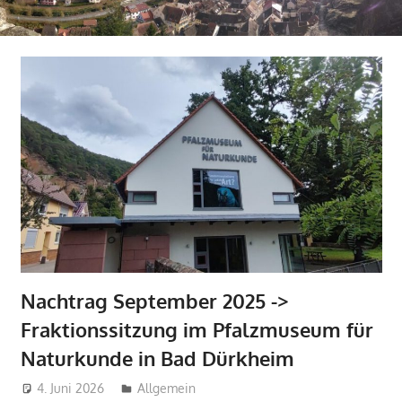
Nachtrag September 2025 ->
Fraktionssitzung im Pfalzmuseum für
Naturkunde in Bad Dürkheim
4. Juni 2026
Michel Grandmaire
Allgemein