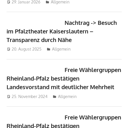
29. Januar 2026
Michel Grandmaire
Allgemein
Nachtrag -> Besuch
im Pfalztheater Kaiserslautern –
Transparenz durch Nähe
20. August 2025
Michel Grandmaire
Allgemein
Freie Wählergruppen
Rheinland-Pfalz bestätigen
Landesvorstand mit deutlicher Mehrheit
25. November 2024
Michel Grandmaire
Allgemein
Freie Wählergruppen
Rheinland-Pfalz bestätigen