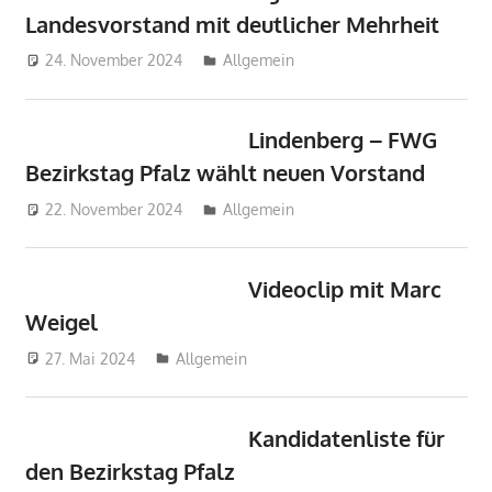
Landesvorstand mit deutlicher Mehrheit
24. November 2024
Michel Grandmaire
Allgemein
Lindenberg – FWG
Bezirkstag Pfalz wählt neuen Vorstand
22. November 2024
Michel Grandmaire
Allgemein
Videoclip mit Marc
Weigel
27. Mai 2024
Michel Grandmaire
Allgemein
Kandidatenliste für
den Bezirkstag Pfalz